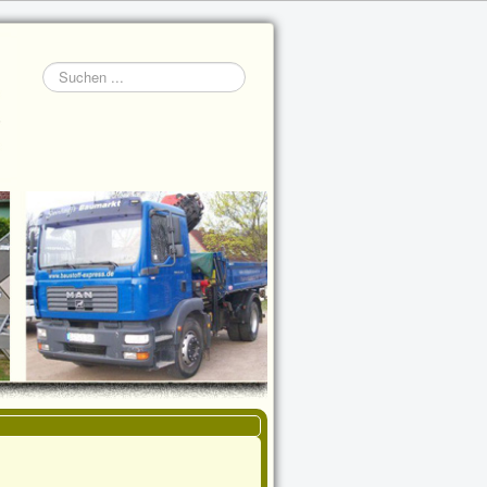
Suchen
...