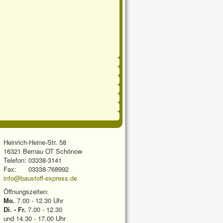
Heinrich-Heine-Str. 58
16321 Bernau OT Schönow
Telefon: 03338-3141
Fax: 03338-768992
info@baustoff-express.de
Öffnungszeiten:
Mo.
7.00 - 12.30 Uhr
Di. - Fr.
7.00 - 12.30
und 14.30 - 17.00 Uhr