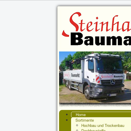
Home
Sortimente
Hochbau und Trockenbau
Dachbaustoffe