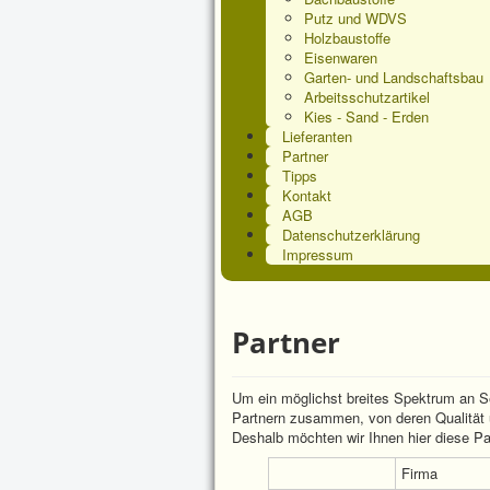
Putz und WDVS
Holzbaustoffe
Eisenwaren
Garten- und Landschaftsbau
Arbeitsschutzartikel
Kies - Sand - Erden
Lieferanten
Partner
Tipps
Kontakt
AGB
Datenschutzerklärung
Impressum
Partner
Um ein möglichst breites Spektrum an Se
Partnern zusammen, von deren Qualität u
Deshalb möchten wir Ihnen hier diese Pa
Firma